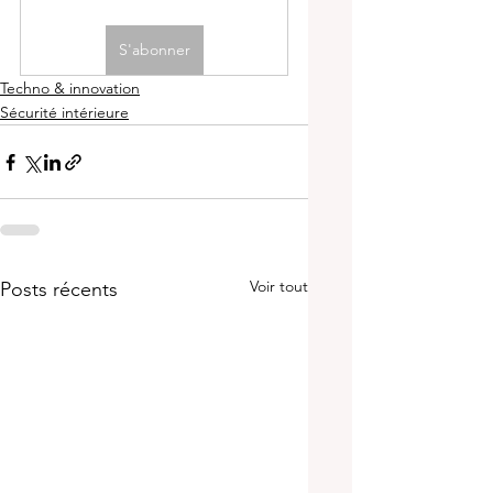
S'abonner
Techno & innovation
Sécurité intérieure
Voir tout
Posts récents