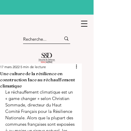
17 mars 2022
5 min de lecture
Une culture de la résilience en
construction face au réchauffement
climatique
Le réchauffement climatique est un 
« game changer » selon Christian 
Sommade, directeur du Haut 
Comité Français pour la Résilience 
Nationale. Alors que la plupart des 
communes françaises sont exposées 
à au moins un risque naturel, les 