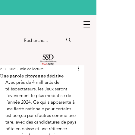
2 juil. 2021
5 min de lecture
Une parole citoyenne décisive
Avec près de 4 milliards de 
téléspectateurs, les Jeux seront 
l’évènement le plus médiatisé de 
l’année 2024. Ce qui s’apparente à 
une fierté nationale pour certains 
est perçue par d’autres comme une 
tare, avec des candidatures de pays 
hôte en baisse et une réticence 