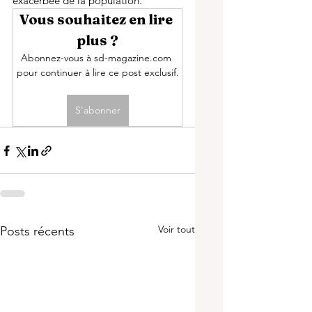
exacerbée de la population. 
Vous souhaitez en lire 
plus ?
Abonnez-vous à sd-magazine.com 
pour continuer à lire ce post exclusif.
S'abonner
Voir tout
Posts récents