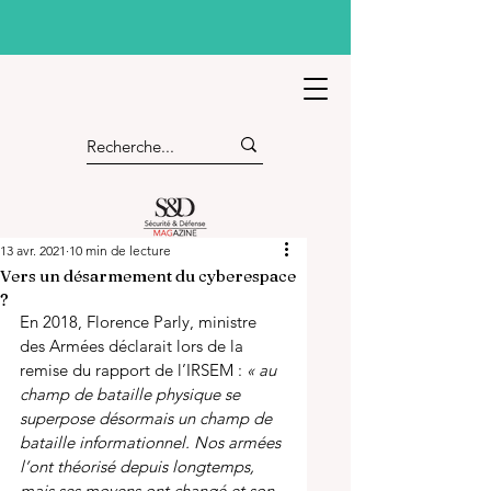
13 avr. 2021
10 min de lecture
Vers un désarmement du cyberespace
?
En 2018, Florence Parly, ministre 
des Armées déclarait lors de la 
remise du rapport de l’IRSEM : 
« au 
champ de bataille physique se 
superpose désormais un champ de 
bataille informationnel. Nos armées 
l’ont théorisé depuis longtemps, 
mais ses moyens ont changé et son 