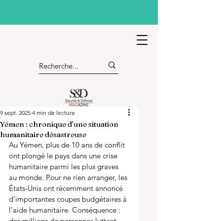
9 sept. 2025
4 min de lecture
Yémen : chronique d’une situation
humanitaire désastreuse
Au Yémen, plus de 10 ans de conflit 
ont plongé le pays dans une crise 
humanitaire parmi les plus graves 
au monde. Pour ne rien arranger, les 
États-Unis ont récemment annoncé 
d’importantes coupes budgétaires à 
l’aide humanitaire. Conséquence : 
des millions de personnes luttent 