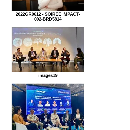
2022GR0612 - SOIREE IMPACT-
002-BRD5814
images19