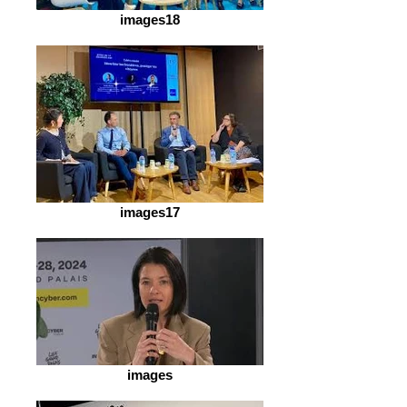
images18
images17
images