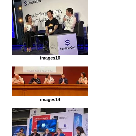
images16
images14