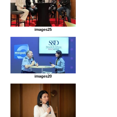
images25
images20