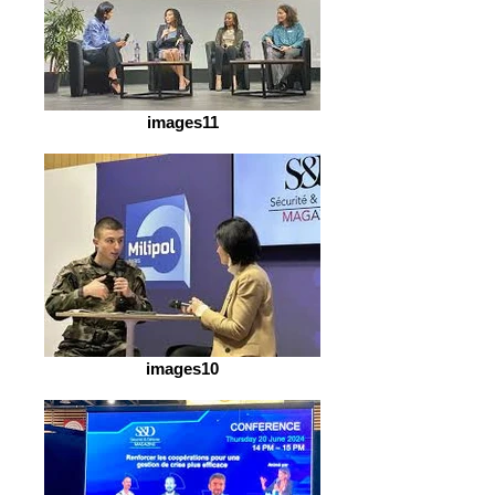
images11
images10