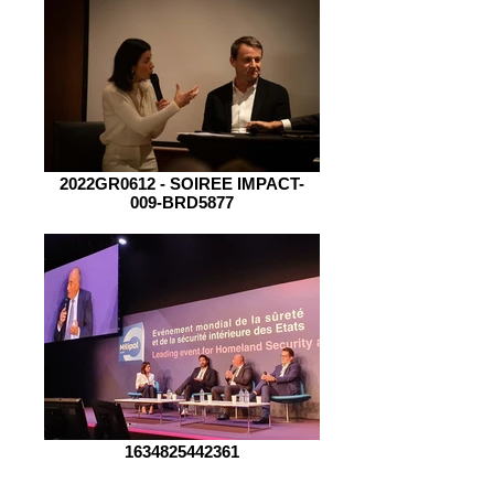
2022GR0612 - SOIREE IMPACT-
009-BRD5877
1634825442361