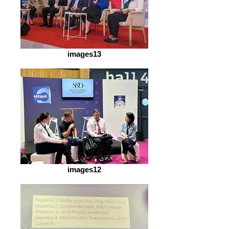
images13
images12