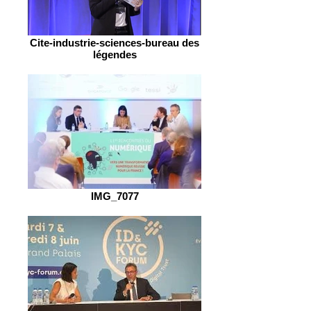
Cite-industrie-sciences-bureau des
légendes
IMG_7077