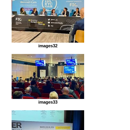
images32
images33