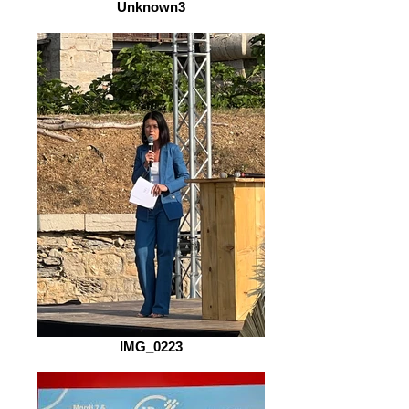
Unknown3
IMG_0223