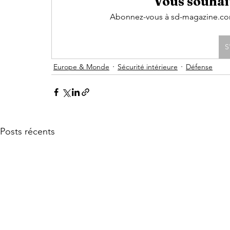
Vous souhait
Abonnez-vous à sd-magazine.com 
S
Europe & Monde
Sécurité intérieure
Défense
Posts récents