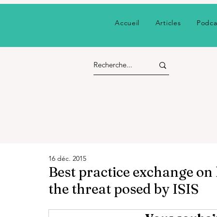
Accueil
Articles
Podca
16 déc. 2015
Best practice exchange on
the threat posed by ISIS