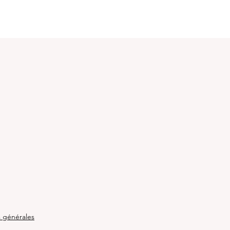
:
s générales