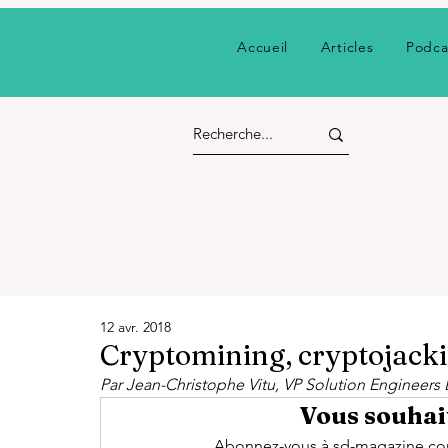
Accueil
Articles
Podca
12 avr. 2018
Cryptomining, cryptojackin
Par Jean-Christophe Vitu, VP Solution Engineer
Vous souhait
Abonnez-vous à sd-magazine.com 