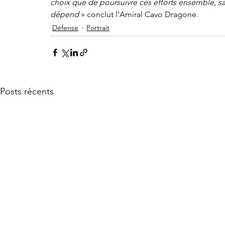
choix que de poursuivre ces efforts ensemble, sans
dépend 
» conclut l’Amiral Cavo Dragone.
Défense
Portrait
Posts récents