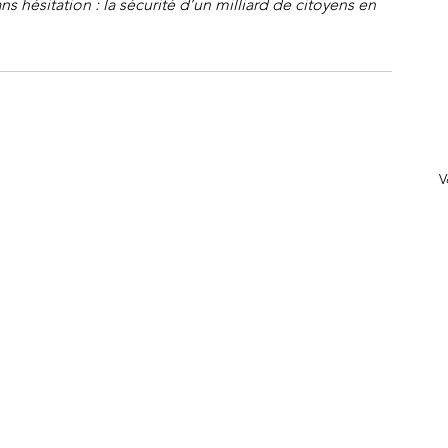
 hésitation : la sécurité d’un milliard de citoyens en 
V