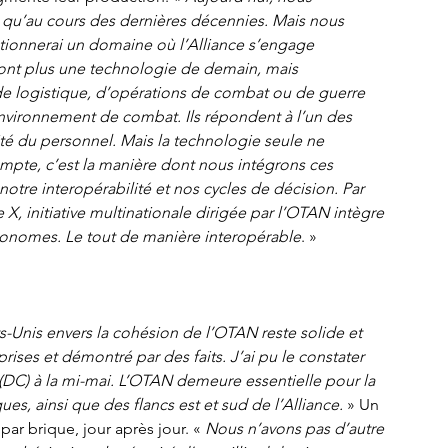
s qu’au cours des dernières décennies. Mais nous 
ntionnerai un domaine où l’Alliance s’engage 
sont plus une technologie de demain, mais 
de logistique, d’opérations de combat ou de guerre 
environnement de combat. Ils répondent à l’un des 
lité du personnel. Mais la technologie seule ne 
mpte, c’est la manière dont nous intégrons ces 
otre interopérabilité et nos cycles de décision. Par 
, initiative multinationale dirigée par l’OTAN intègre 
tonomes. Le tout de manière interopérable
. »
s-Unis envers la cohésion de l’OTAN reste solide et 
ises et démontré par des faits. J’ai pu le constater 
(DC) à la mi-mai. L’OTAN demeure essentielle pour la 
ues, ainsi que des flancs est et sud de l’Alliance.
 » Un 
ar brique, jour après jour. «
 Nous n’avons pas d’autre 