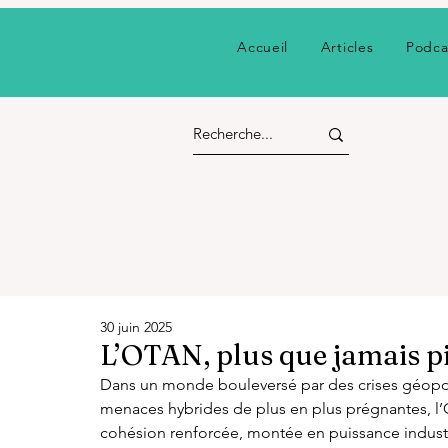
Accueil
Articles
Podca
30 juin 2025
L’OTAN, plus que jamais pil
Dans un monde bouleversé par des crises géopoli
menaces hybrides de plus en plus prégnantes, l’OT
cohésion renforcée, montée en puissance industrie