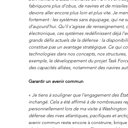
fabriquons plus d’obus, de navires et de missile
devons aller encore plus loin et plus vite. Je me
fortement : les systèmes sans équipage, qui ne 
d’aujourd’hui. Qu’il s’agisse de renseignement, 
électronique, ces systèmes redéfinissent déjà l’
grands défis actuels de la défense : la disponibi
constitue pas un avantage stratégique. Ce qui co
technologies dans nos concepts, nos structures, n
exemple, le développement du projet Task Force X
des capacités alliées, notamment des navires au
Garantir un avenir commun
« 
Je tiens à souligner que l’engagement des État
inchangé. Cela a été affirmé à de nombreuses repr
personnellement lors de ma visite à Washington 
défense des rives atlantiques, pacifiques et arctiq
avenir commun reste encore à construire, brique p