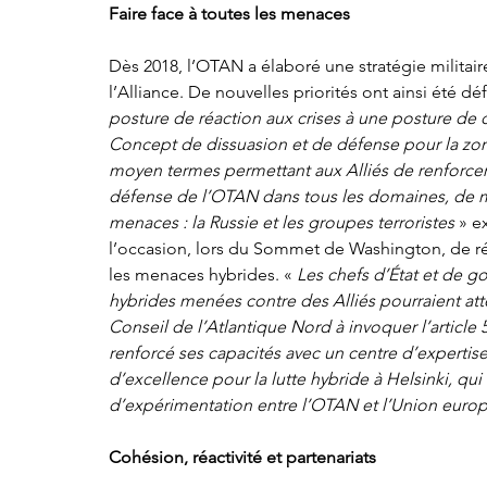
Faire face à toutes les menaces
Dès 2018, l’OTAN a élaboré une stratégie militair
l’Alliance. De nouvelles priorités ont ainsi été déf
posture de réaction aux crises à une posture de di
Concept de dissuasion et de défense pour la zone
moyen termes permettant aux Alliés de renforcer
défense de l’OTAN dans tous les domaines, de ma
menaces : la Russie et les groupes terroristes 
» e
l’occasion, lors du Sommet de Washington, de réa
les menaces hybrides. «
 Les chefs d’État et de 
hybrides menées contre des Alliés pourraient att
Conseil de l’Atlantique Nord à invoquer l’article 
renforcé ses capacités avec un centre d’expertise 
d’excellence pour la lutte hybride à Helsinki, qui
d’expérimentation entre l’OTAN et l’Union eur
Cohésion, réactivité et partenariats