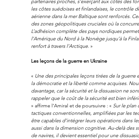
partenaires proches, s’exerçant aux côtés des for
les côtes suédoises et finlandaises, le contrôle 
aérienne dans la mer Baltique sont renforcés. Ce
des zones géopolitiques cruciales où la concurren
L’adhésion complète des pays nordiques permet 
l’Amérique du Nord à la Norvège jusqu’à la Finland
renfort à travers l’Arctique.
 »
Les leçons de la guerre en Ukraine
« 
Une des principales leçons tirées de la guerre
la démocratie et la liberté comme acquises. Nous 
davantage, car la sécurité et la dissuasion ne so
rappeler que le coût de la sécurité est bien inféri
» affirme l’Amiral et de poursuivre : « 
Sur le plan 
tactiques conventionnelles, amplifiées par les t
être capables d’intégrer leurs opérations dans les
aussi dans la dimension cognitive. Au-delà des st
de navires, il devient essentiel pour une dissuasi