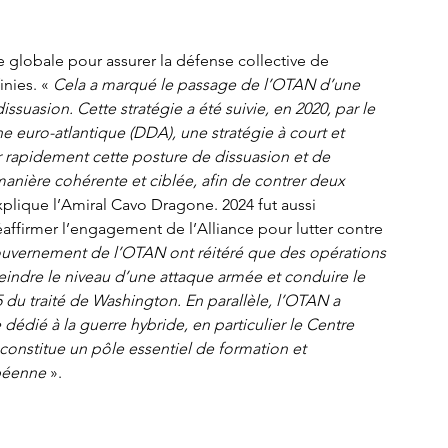
e globale pour assurer la défense collective de 
inies. «
 Cela a marqué le passage de l’OTAN d’une 
ssuasion. Cette stratégie a été suivie, en 2020, par le 
 euro-atlantique (DDA), une stratégie à court et 
 rapidement cette posture de dissuasion et de 
nière cohérente et ciblée, afin de contrer deux 
xplique l’Amiral Cavo Dragone. 2024 fut aussi 
ffirmer l’engagement de l’Alliance pour lutter contre 
gouvernement de l’OTAN ont réitéré que des opérations 
eindre le niveau d’une attaque armée et conduire le 
5 du traité de Washington. En parallèle, l’OTAN a 
dédié à la guerre hybride, en particulier le Centre 
 constitue un pôle essentiel de formation et 
opéenne
 ».