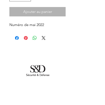
Ajouter au panier
Numéro de mai 2022
S'abonner à S&D Magazine
:
Un abonnement qui vous donne accès
à tous les contenus exclusifs