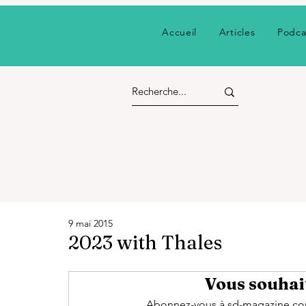
Accueil
Articles
Podca
9 mai 2015
2023 with Thales
Vous souhait
Abonnez-vous à sd-magazine.com 