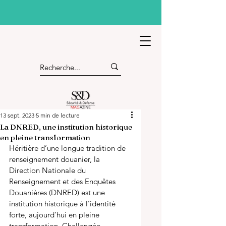
13 sept. 2023
5 min de lecture
La DNRED, une institution historique
en pleine transformation
Héritière d’une longue tradition de 
renseignement douanier, la 
Direction Nationale du 
Renseignement et des Enquêtes 
Douanières (DNRED) est une 
institution historique à l’identité 
forte, aujourd’hui en pleine 
transformation. Challengée 