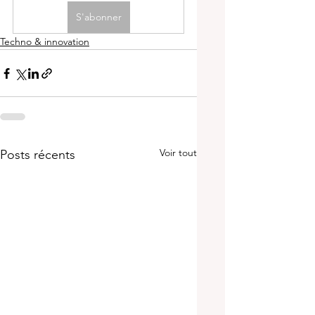
S'abonner
Techno & innovation
Voir tout
Posts récents