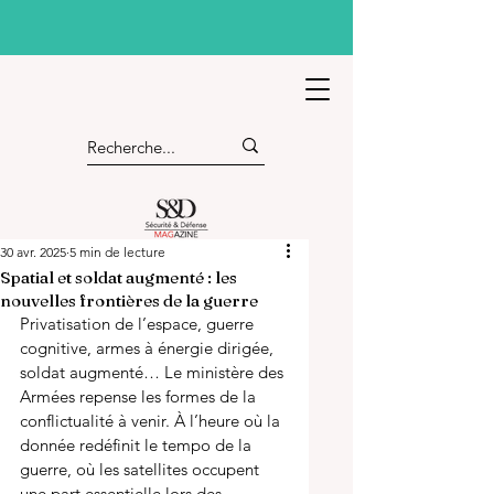
30 avr. 2025
5 min de lecture
Spatial et soldat augmenté : les
nouvelles frontières de la guerre
Privatisation de l’espace, guerre 
cognitive, armes à énergie dirigée, 
soldat augmenté… Le ministère des 
Armées repense les formes de la 
conflictualité à venir. À l’heure où la 
donnée redéfinit le tempo de la 
guerre, où les satellites occupent 
une part essentielle lors des 