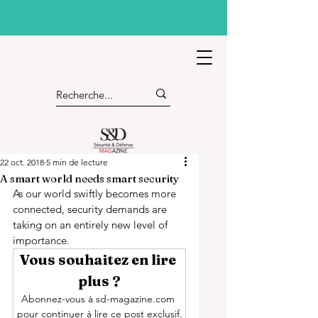
22 oct. 2018
5 min de lecture
A smart world needs smart security
As our world swiftly becomes more 
connected, security demands are 
taking on an entirely new level of 
importance.
Vous souhaitez en lire 
plus ?
Abonnez-vous à sd-magazine.com 
pour continuer à lire ce post exclusif.