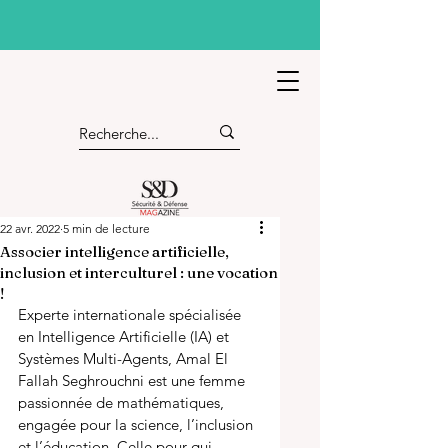
22 avr. 2022
5 min de lecture
Associer intelligence artificielle,
inclusion et interculturel : une vocation
!
Experte internationale spécialisée 
en Intelligence Artificielle (IA) et 
Systèmes Multi-Agents, Amal El 
Fallah Seghrouchni est une femme 
passionnée de mathématiques, 
engagée pour la science, l’inclusion 
et l’éducation. Celle pour qui 