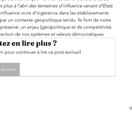
plus à l’abri des tentatives d’influence venant d’Etats 
’influence voire d’ingérence dans les établissements 
ar un contexte géopolitique tendu. Ils font de notre 
préservé, un enjeu (géo)politique et de compétitivité, 
otection de nos systèmes et valeurs démocratiques. 
ez en lire plus ?
pour continuer à lire ce post exclusif.
'abonner
V