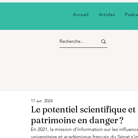
Accueil
Articles
Podca
17 avr. 2024
Le potentiel scientifique e
patrimoine en danger ?
En 2021, la mission d’information sur les influe
universitaire et académique français du Sénat s’in