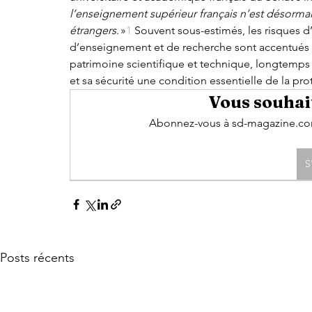
l’enseignement supérieur français n’est désormais 
étrangers
. »
1
 Souvent sous-estimés, les risques d
d’enseignement et de recherche sont accentués p
patrimoine scientifique et technique, longtemps 
et sa sécurité une condition essentielle de la pr
Vous souhait
Abonnez-vous à sd-magazine.com 
S
Posts récents