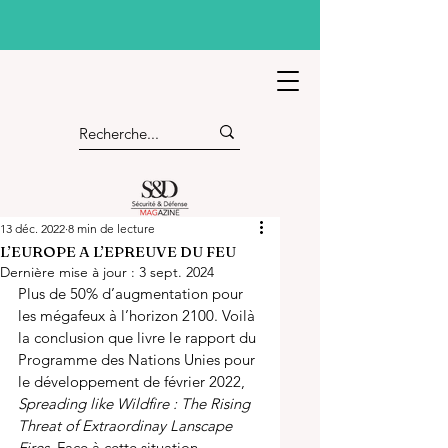
13 déc. 2022
8 min de lecture
L’EUROPE A L’EPREUVE DU FEU
Dernière mise à jour :
3 sept. 2024
Plus de 50% d’augmentation pour 
les mégafeux à l’horizon 2100. Voilà 
la conclusion que livre le rapport du 
Programme des Nations Unies pour 
le développement de février 2022, 
Spreading like Wildfire : The Rising 
Threat of Extraordinay Lanscape 
Fires
. Face à cette situation 