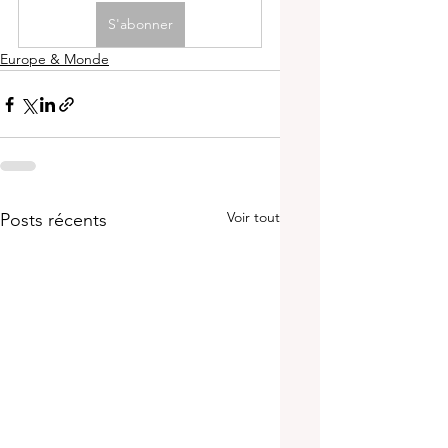
S'abonner
Europe & Monde
Voir tout
Posts récents