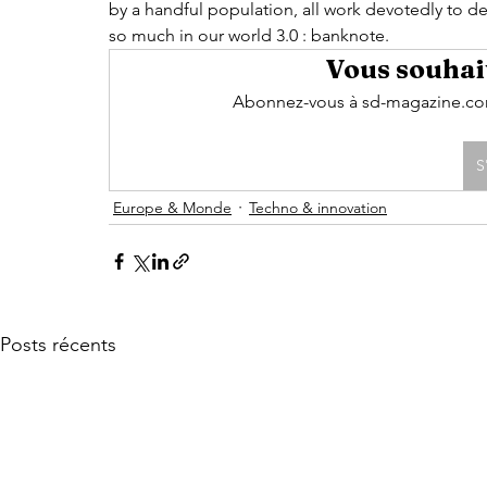
by a handful population, all work devotedly to des
so much in our world 3.0 : banknote.
Vous souhait
Abonnez-vous à sd-magazine.com 
S
Europe & Monde
Techno & innovation
Posts récents