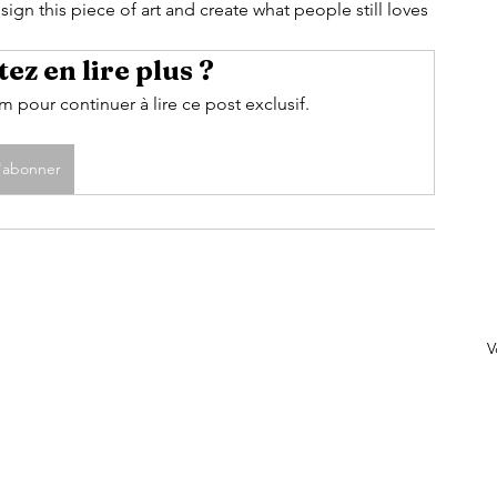
ign this piece of art and create what people still loves 
ez en lire plus ?
pour continuer à lire ce post exclusif.
'abonner
V