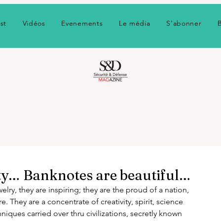
st
Vidéos
Evenements
Le média
S'abonner
ty… Banknotes are beautiful…
elry, they are inspiring; they are the proud of a nation, 
ure. They are a concentrate of creativity, spirit, science 
niques carried over thru civilizations, secretly known 