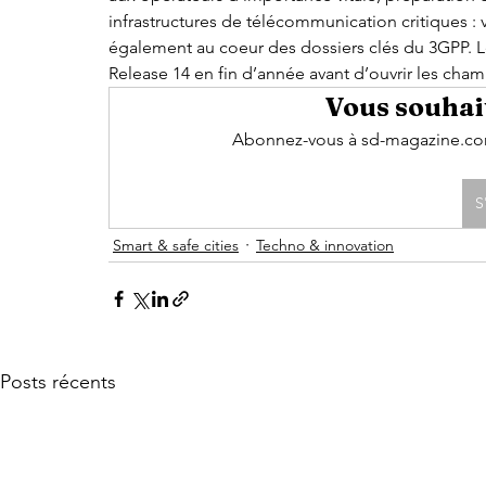
infrastructures de télécommunication critiques : v
également au coeur des dossiers clés du 3GPP. Le 
Release 14 en fin d’année avant d’ouvrir les cha
Vous souhait
Abonnez-vous à sd-magazine.com 
S
Smart & safe cities
Techno & innovation
Posts récents