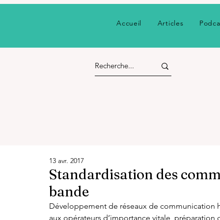
Accueil
Articles
Podca
13 avr. 2017
Standardisation des commu
bande
Développement de réseaux de communication haut
aux opérateurs d’importance vitale, préparation d