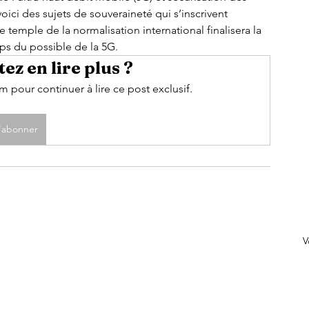
oici des sujets de souveraineté qui s’inscrivent 
temple de la normalisation international finalisera la 
mps du possible de la 5G.
ez en lire plus ?
pour continuer à lire ce post exclusif.
'abonner
V